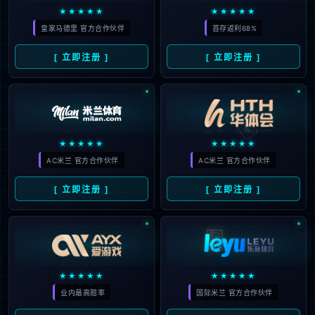
产品服务
解决方案
合作案例
资讯动态
支持与服务
关于彩神
彩神教育研究院
400-616-0857
( 7*24 小时服务热线 )