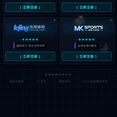
取 消
提 交
产品服务
解决方案
合作案例
资讯动态
支持与服务
关于彩神