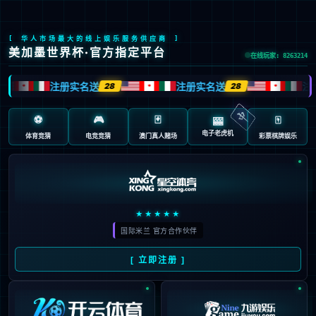
支持与服务
售前咨询
*
姓名：